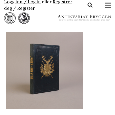
Logg inn / Log in
eller
Registrer
deg / Register