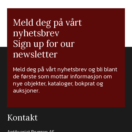
Meld deg på vårt
nyhetsbrev
Sign up for our
newsletter
Meld deg på vårt nyhetsbrev og bli blant
de første som mottar informasjon om
nye objekter, kataloger, bokprat og
auksjoner.
Kontakt
Antikvariat Bryggen AS