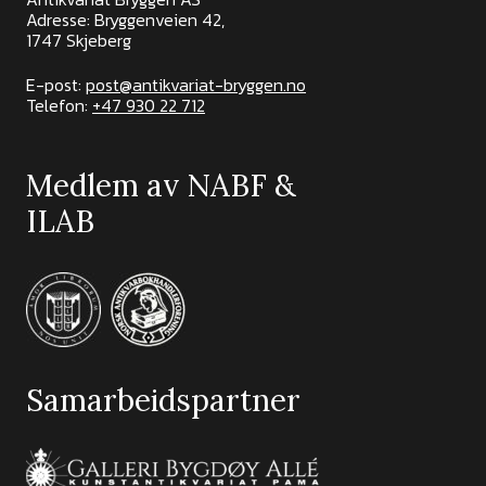
Adresse: Bryggenveien 42,
1747 Skjeberg
E-post:
post@antikvariat-bryggen.no
Telefon:
+47 930 22 712
Medlem av NABF &
ILAB
Samarbeidspartner