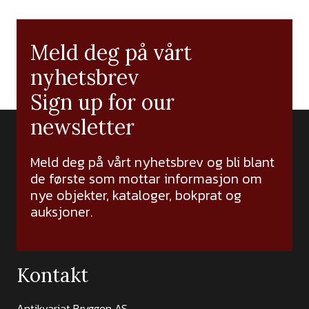
Meld deg på vårt
nyhetsbrev
Sign up for our
newsletter
Meld deg på vårt nyhetsbrev og bli blant
de første som mottar informasjon om
nye objekter, kataloger, bokprat og
auksjoner.
Kontakt
Antikvariat Bryggen AS