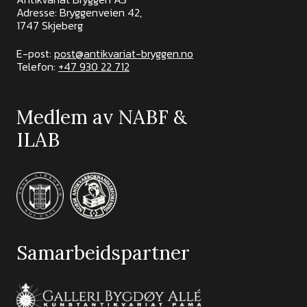
Adresse: Bryggenveien 42,
1747 Skjeberg
E-post:
post@antikvariat-bryggen.no
Telefon:
+47 930 22 712
Medlem av NABF &
ILAB
Samarbeidspartner