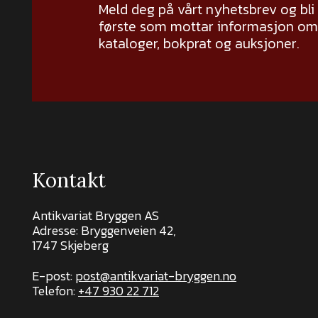
Meld deg på vårt nyhetsbrev og bli
første som mottar informasjon om 
kataloger, bokprat og auksjoner.
Kontakt
Antikvariat Bryggen AS
Adresse: Bryggenveien 42,
1747 Skjeberg
E-post:
post@antikvariat-bryggen.no
Telefon:
+47 930 22 712