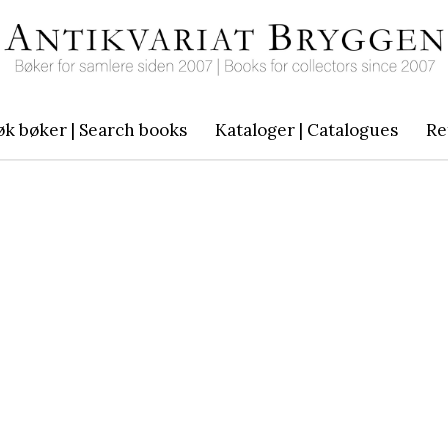
øk bøker | Search books
Kataloger | Catalogues
Re