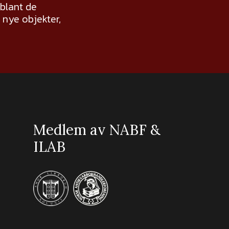
 blant de
nye objekter,
Medlem av NABF &
ILAB