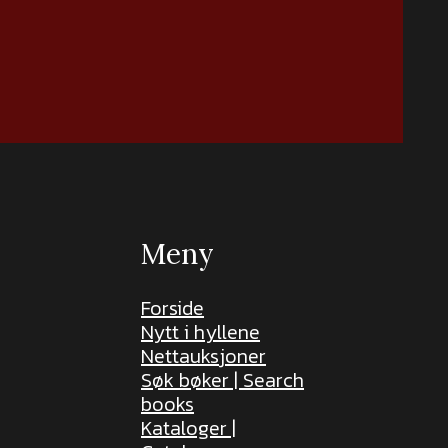
Meny
Forside
Nytt i hyllene
Nettauksjoner
Søk bøker | Search
books
Kataloger |