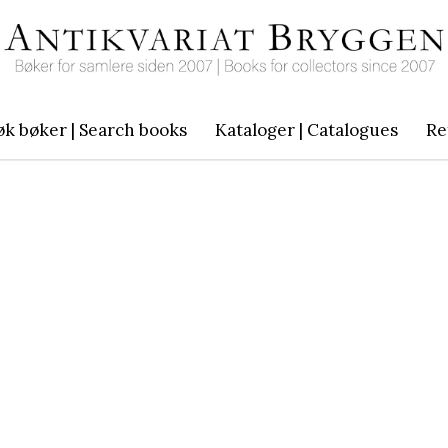
øk bøker | Search books
Kataloger | Catalogues
Re