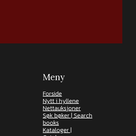
Meny
Forside
Nytt i hyllene
Nettauksjoner
Søk bøker | Search
books
Kataloger |