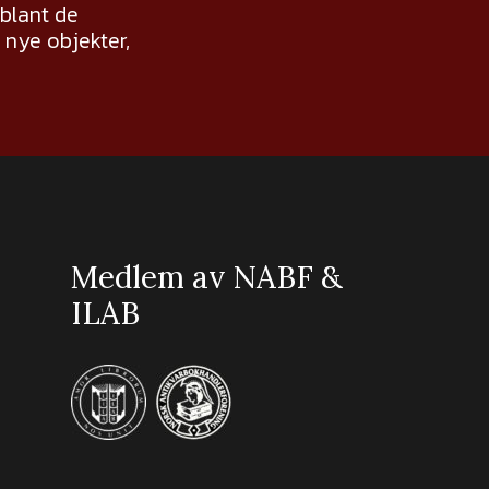
 blant de
nye objekter,
Medlem av NABF &
ILAB