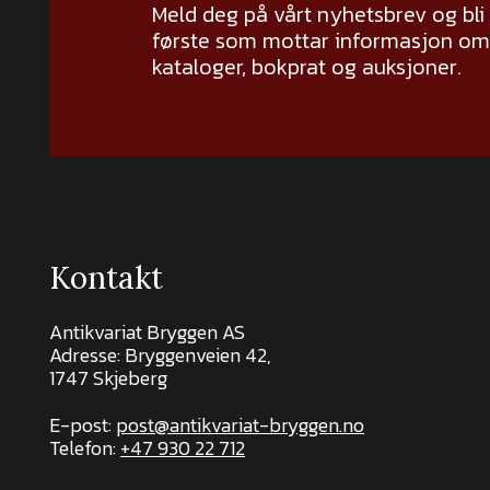
Meld deg på vårt nyhetsbrev og bli
første som mottar informasjon om 
kataloger, bokprat og auksjoner.
Kontakt
Antikvariat Bryggen AS
Adresse: Bryggenveien 42,
1747 Skjeberg
E-post:
post@antikvariat-bryggen.no
Telefon:
+47 930 22 712