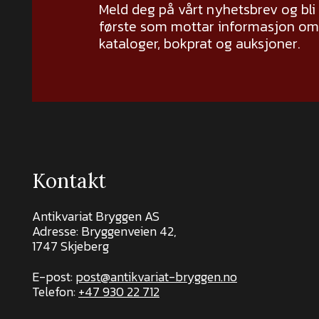
Meld deg på vårt nyhetsbrev og bli
første som mottar informasjon om 
kataloger, bokprat og auksjoner.
Kontakt
Antikvariat Bryggen AS
Adresse: Bryggenveien 42,
1747 Skjeberg
E-post:
post@antikvariat-bryggen.no
Telefon:
+47 930 22 712