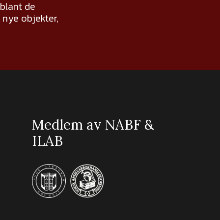
 blant de
nye objekter,
Medlem av NABF &
ILAB