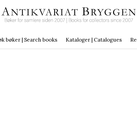
øk bøker | Search books
Kataloger | Catalogues
Re