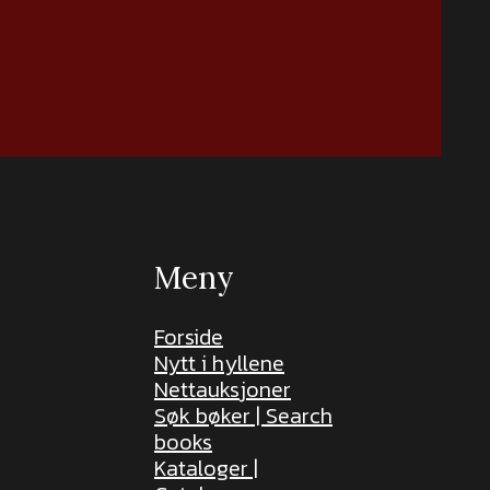
Meny
Forside
Nytt i hyllene
Nettauksjoner
Søk bøker | Search
books
Kataloger |