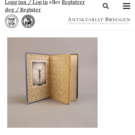
Logg inn / Log in
eller
Registrer
deg / Register