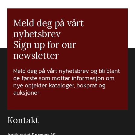
Meld deg på vårt
nyhetsbrev
Sign up for our
newsletter
Meld deg på vårt nyhetsbrev og bli blant
de første som mottar informasjon om
nye objekter, kataloger, bokprat og
auksjoner.
Kontakt
Antikvariat Bryggen AS