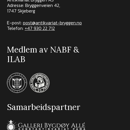
Adresse: Bryggenveien 42,
1747 Skjeberg
E-post:
post@antikvariat-bryggen.no
Telefon:
+47 930 22 712
Medlem av NABF &
ILAB
Samarbeidspartner