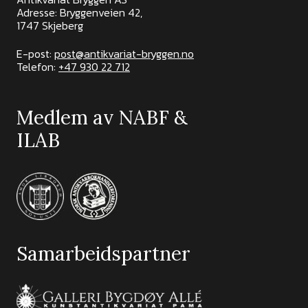
Adresse: Bryggenveien 42,
1747 Skjeberg
E-post:
post@antikvariat-bryggen.no
Telefon:
+47 930 22 712
Medlem av NABF &
ILAB
Samarbeidspartner