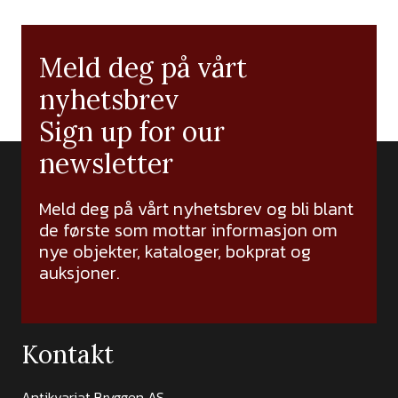
Meld deg på vårt
nyhetsbrev
Sign up for our
newsletter
Meld deg på vårt nyhetsbrev og bli blant
de første som mottar informasjon om
nye objekter, kataloger, bokprat og
auksjoner.
Kontakt
Antikvariat Bryggen AS