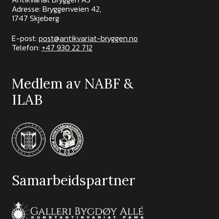
Adresse: Bryggenveien 42,
1747 Skjeberg
E-post:
post@antikvariat-bryggen.no
Telefon:
+47 930 22 712
Medlem av NABF &
ILAB
Samarbeidspartner