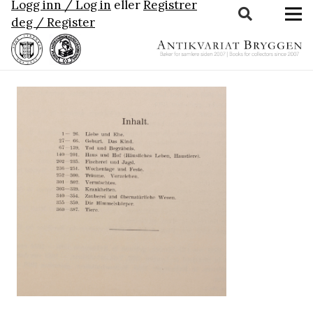
Logg inn / Log in
eller
Registrer
deg / Register