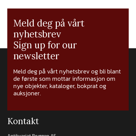
Meld deg på vårt
nyhetsbrev
Sign up for our
newsletter
Meld deg på vårt nyhetsbrev og bli blant
de første som mottar informasjon om
nye objekter, kataloger, bokprat og
auksjoner.
Kontakt
Antikvariat Bryggen AS