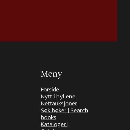
Meny
Forside
Nytt i hyllene
Nettauksjoner
Søk bøker | Search
books
Kataloger |