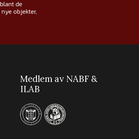
 blant de
nye objekter,
Medlem av NABF &
ILAB