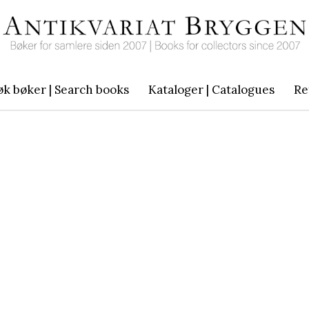
øk bøker | Search books
Kataloger | Catalogues
Re