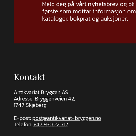
Meld deg på vårt nyhetsbrev og bli
første som mottar informasjon om 
kataloger, bokprat og auksjoner.
Kontakt
Antikvariat Bryggen AS
Adresse: Bryggenveien 42,
1747 Skjeberg
E-post:
post@antikvariat-bryggen.no
Telefon:
+47 930 22 712