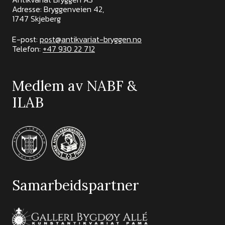
Adresse: Bryggenveien 42,
1747 Skjeberg
E-post:
post@antikvariat-bryggen.no
Telefon:
+47 930 22 712
Medlem av NABF &
ILAB
Samarbeidspartner