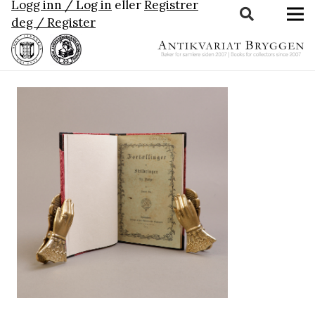
Logg inn / Log in
eller
Registrer
deg / Register