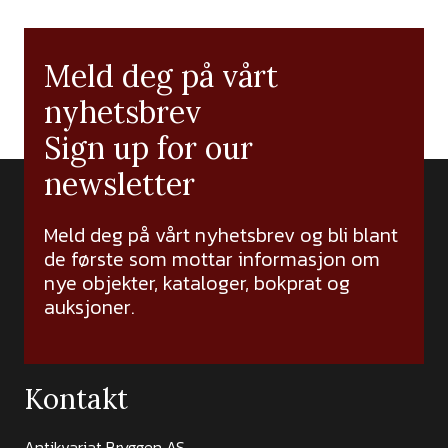
Meld deg på vårt
nyhetsbrev
Sign up for our
newsletter
Meld deg på vårt nyhetsbrev og bli blant
de første som mottar informasjon om
nye objekter, kataloger, bokprat og
auksjoner.
Kontakt
Antikvariat Bryggen AS