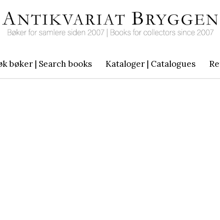
øk bøker | Search books
Kataloger | Catalogues
Re