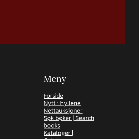
Meny
Forside
Nytt i hyllene
Nettauksjoner
Søk bøker | Search
books
Kataloger |