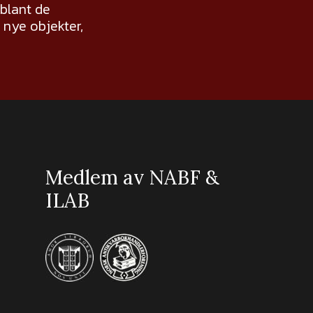
 blant de
nye objekter,
Medlem av NABF &
ILAB