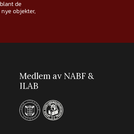
 blant de
nye objekter,
Medlem av NABF &
ILAB