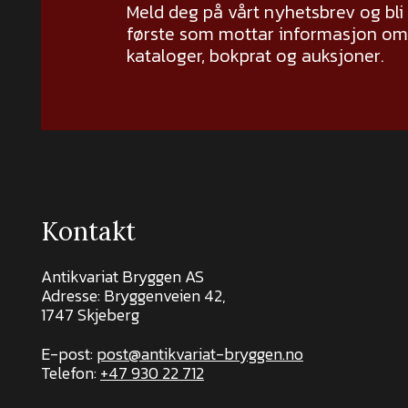
Meld deg på vårt nyhetsbrev og bli
første som mottar informasjon om 
kataloger, bokprat og auksjoner.
Kontakt
Antikvariat Bryggen AS
Adresse: Bryggenveien 42,
1747 Skjeberg
E-post:
post@antikvariat-bryggen.no
Telefon:
+47 930 22 712