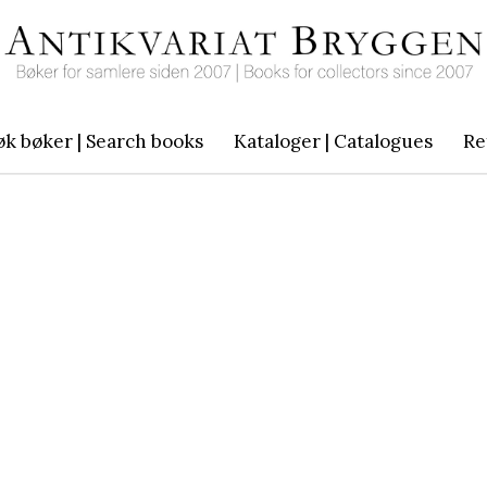
øk bøker | Search books
Kataloger | Catalogues
Re