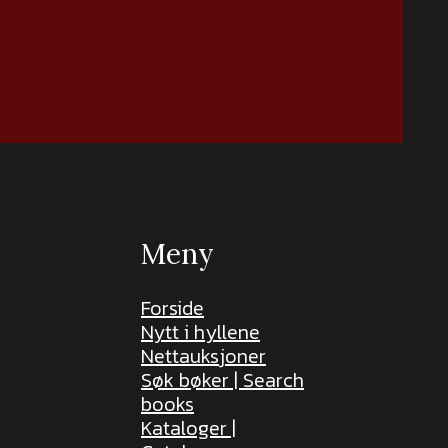
Meny
Forside
Nytt i hyllene
Nettauksjoner
Søk bøker | Search
books
Kataloger |