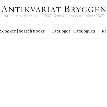
øk bøker | Search books
Kataloger | Catalogues
Re