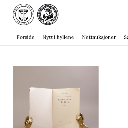
Forside
Nytt i hyllene
Nettauksjoner
S