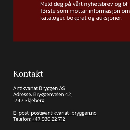
Meld deg på vårt nyhetsbrev og bli
første som mottar informasjon om 
kataloger, bokprat og auksjoner.
Kontakt
Antikvariat Bryggen AS
Adresse: Bryggenveien 42,
1747 Skjeberg
E-post:
post@antikvariat-bryggen.no
Telefon:
+47 930 22 712