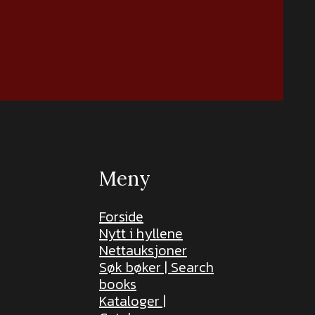
Meny
Forside
Nytt i hyllene
Nettauksjoner
Søk bøker | Search
books
Kataloger |