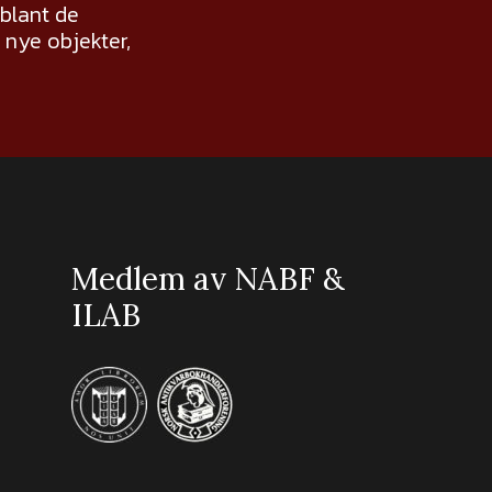
 blant de
nye objekter,
Medlem av NABF &
ILAB