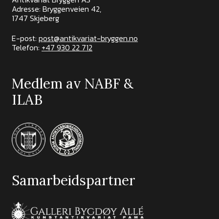
Adresse: Bryggenveien 42,
1747 Skjeberg
E-post:
post@antikvariat-bryggen.no
Telefon:
+47 930 22 712
Medlem av NABF &
ILAB
Samarbeidspartner