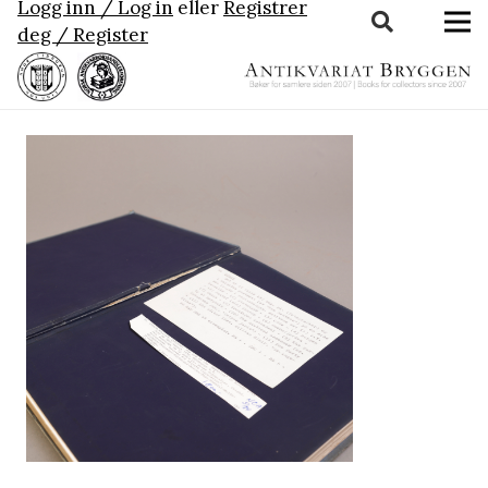
Logg inn / Log in
eller
Registrer
deg / Register