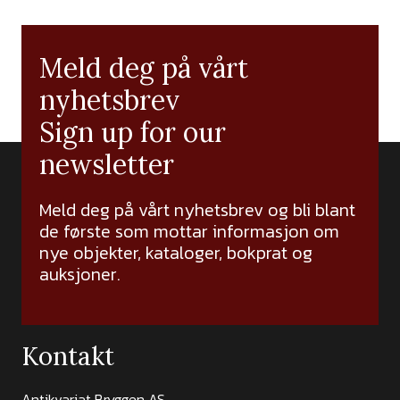
Meld deg på vårt
nyhetsbrev
Sign up for our
newsletter
Meld deg på vårt nyhetsbrev og bli blant
de første som mottar informasjon om
nye objekter, kataloger, bokprat og
auksjoner.
Kontakt
Antikvariat Bryggen AS