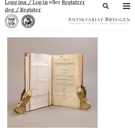
Logg inn / Log in
eller
Registrer
deg / Register