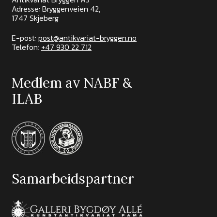
Adresse: Bryggenveien 42,
1747 Skjeberg
E-post:
post@antikvariat-bryggen.no
Telefon:
+47 930 22 712
Medlem av NABF &
ILAB
Samarbeidspartner