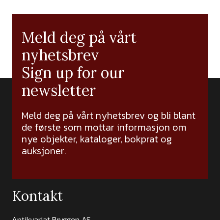
Meld deg på vårt
nyhetsbrev
Sign up for our
newsletter
Meld deg på vårt nyhetsbrev og bli blant
de første som mottar informasjon om
nye objekter, kataloger, bokprat og
auksjoner.
Kontakt
Antikvariat Bryggen AS