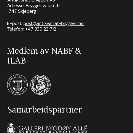
Adresse: Bryggenveien 42,
1747 Skjeberg
E-post:
post@antikvariat-bryggen.no
Telefon:
+47 930 22 712
Medlem av NABF &
ILAB
Samarbeidspartner