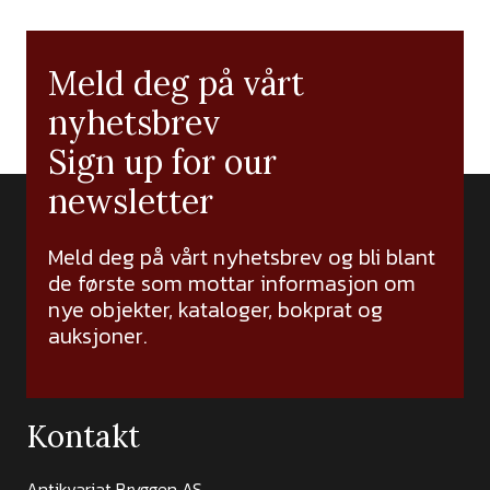
Meld deg på vårt
nyhetsbrev
Sign up for our
newsletter
Meld deg på vårt nyhetsbrev og bli blant
de første som mottar informasjon om
nye objekter, kataloger, bokprat og
auksjoner.
Kontakt
Antikvariat Bryggen AS