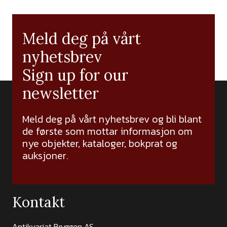
Meld deg på vårt
nyhetsbrev
Sign up for our
newsletter
Meld deg på vårt nyhetsbrev og bli blant
de første som mottar informasjon om
nye objekter, kataloger, bokprat og
auksjoner.
Kontakt
Antikvariat Bryggen AS