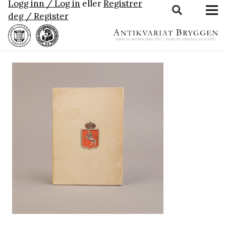
Logg inn / Log in
eller
Registrer
deg / Register