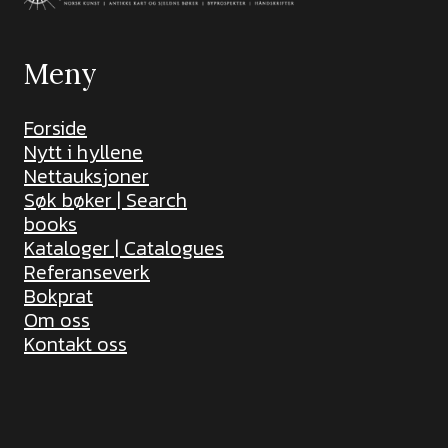
Meny
Forside
Nytt i hyllene
Nettauksjoner
Søk bøker | Search
books
Kataloger | Catalogues
Referanseverk
Bokprat
Om oss
Kontakt oss