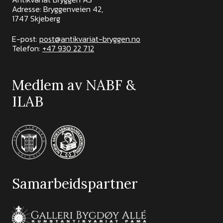
Adresse: Bryggenveien 42,
1747 Skjeberg
E-post:
post@antikvariat-bryggen.no
Telefon:
+47 930 22 712
Medlem av NABF &
ILAB
Samarbeidspartner