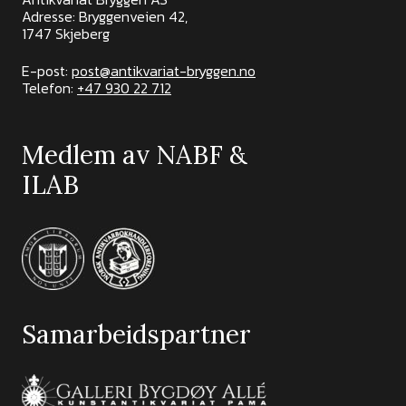
Adresse: Bryggenveien 42,
1747 Skjeberg
E-post:
post@antikvariat-bryggen.no
Telefon:
+47 930 22 712
Medlem av NABF &
ILAB
Samarbeidspartner