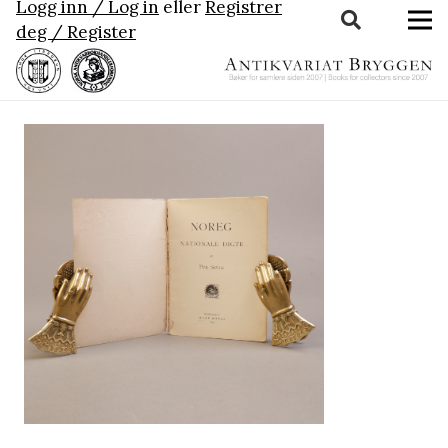
Logg inn / Log in
eller
Registrer
deg / Register