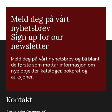
Meld deg på vårt
nyhetsbrev
Sign up for our
newsletter
Meld deg på vårt nyhetsbrev og bli blant
de første som mottar informasjon om
nye objekter, kataloger, bokprat og
auksjoner.
Kontakt
Antikvariat Bryggen AS