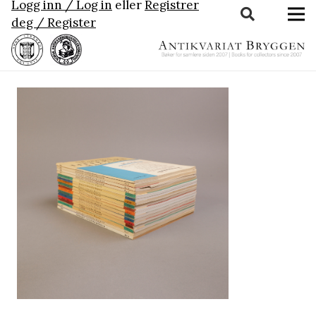
Logg inn / Log in
eller
Registrer
deg / Register