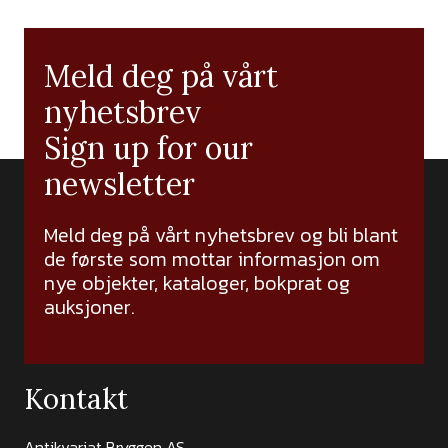
Meld deg på vårt
nyhetsbrev
Sign up for our
newsletter
Meld deg på vårt nyhetsbrev og bli blant
de første som mottar informasjon om
nye objekter, kataloger, bokprat og
auksjoner.
Kontakt
Antikvariat Bryggen AS