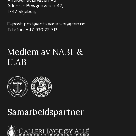
Adresse: Bryggenveien 42,
1747 Skjeberg
E-post:
post@antikvariat-bryggen.no
Telefon:
+47 930 22 712
Medlem av NABF &
ILAB
Samarbeidspartner