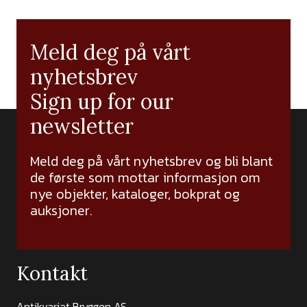
Meld deg på vårt
nyhetsbrev
Sign up for our
newsletter
Meld deg på vårt nyhetsbrev og bli blant
de første som mottar informasjon om
nye objekter, kataloger, bokprat og
auksjoner.
Kontakt
Antikvariat Bryggen AS