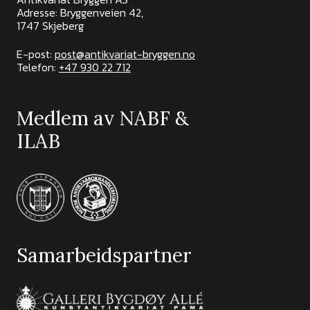
Adresse: Bryggenveien 42,
1747 Skjeberg
E-post:
post@antikvariat-bryggen.no
Telefon:
+47 930 22 712
Medlem av NABF &
ILAB
Samarbeidspartner