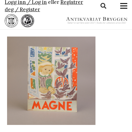
Logg inn / Log in
eller
Registrer
deg / Register