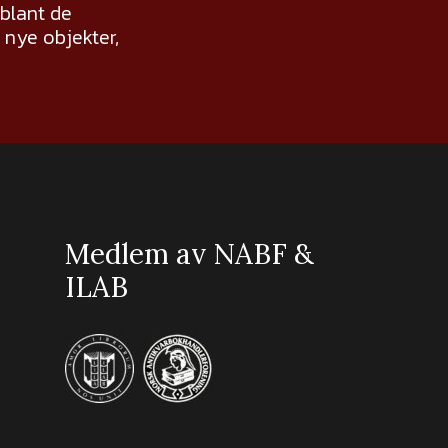
 blant de
nye objekter,
Medlem av NABF &
ILAB