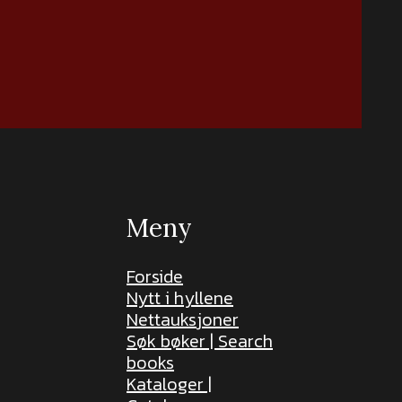
Meny
Forside
Nytt i hyllene
Nettauksjoner
Søk bøker | Search
books
Kataloger |