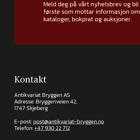
Meld deg på vårt nyhetsbrev og bli
første som mottar informasjon om 
kataloger, bokprat og auksjoner.
Kontakt
Antikvariat Bryggen AS
Adresse: Bryggenveien 42,
1747 Skjeberg
E-post:
post@antikvariat-bryggen.no
Telefon:
+47 930 22 712