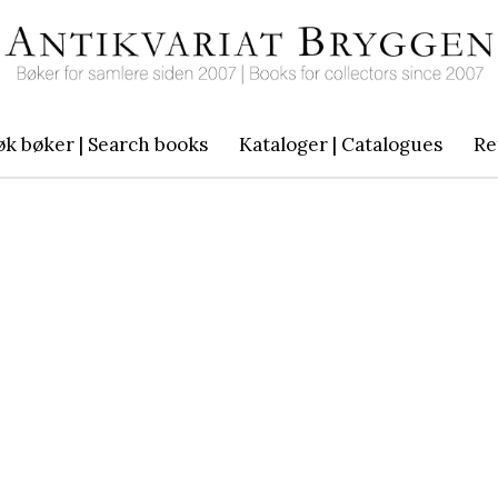
øk bøker | Search books
Kataloger | Catalogues
Re