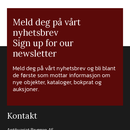
Meld deg på vårt
nyhetsbrev
Sign up for our
newsletter
Meld deg på vårt nyhetsbrev og bli blant
de første som mottar informasjon om
nye objekter, kataloger, bokprat og
auksjoner.
Kontakt
Antikvariat Bryggen AS