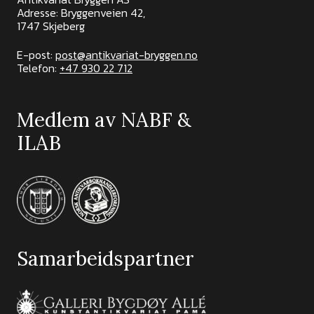
Adresse: Bryggenveien 42,
1747 Skjeberg
E-post:
post@antikvariat-bryggen.no
Telefon:
+47 930 22 712
Medlem av NABF &
ILAB
Samarbeidspartner