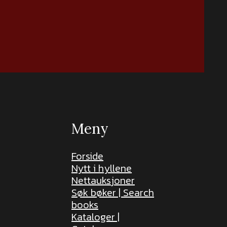
Meny
Forside
Nytt i hyllene
Nettauksjoner
Søk bøker | Search
books
Kataloger |