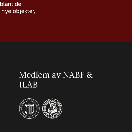
 blant de
nye objekter,
Medlem av NABF &
ILAB