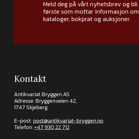
Meld deg på vårt nyhetsbrev og bli
første som mottar informasjon om 
kataloger, bokprat og auksjoner.
Kontakt
Antikvariat Bryggen AS
Adresse: Bryggenveien 42,
1747 Skjeberg
E-post:
post@antikvariat-bryggen.no
Telefon:
+47 930 22 712