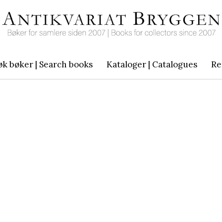
øk bøker | Search books
Kataloger | Catalogues
Re