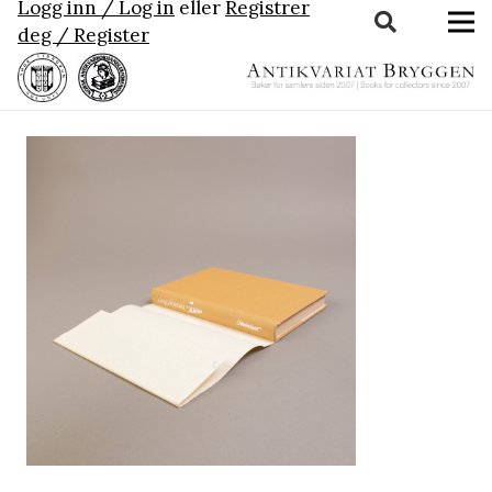
Logg inn / Log in
eller
Registrer
deg / Register