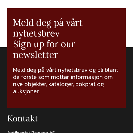
Meld deg på vårt
nyhetsbrev
Sign up for our
newsletter
Meld deg på vårt nyhetsbrev og bli blant
de første som mottar informasjon om
nye objekter, kataloger, bokprat og
auksjoner.
Kontakt
Antikvariat Bryggen AS