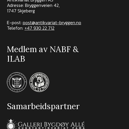
Adresse: Bryggenveien 42,
1747 Skjeberg
E-post:
post@antikvariat-bryggen.no
Telefon:
+47 930 22 712
Medlem av NABF &
ILAB
Samarbeidspartner