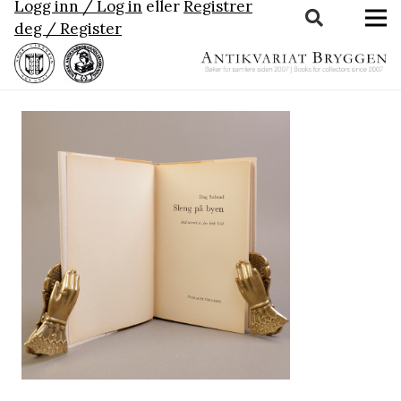
Logg inn / Log in
eller
Registrer
deg / Register