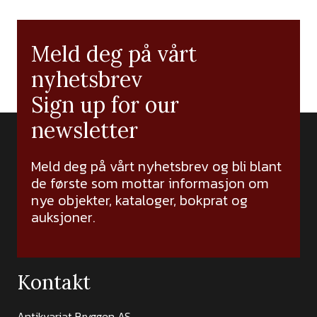
Meld deg på vårt
nyhetsbrev
Sign up for our
newsletter
Meld deg på vårt nyhetsbrev og bli blant
de første som mottar informasjon om
nye objekter, kataloger, bokprat og
auksjoner.
Kontakt
Antikvariat Bryggen AS