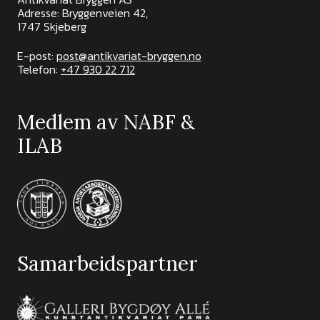
Adresse: Bryggenveien 42,
1747 Skjeberg
E-post:
post@antikvariat-bryggen.no
Telefon:
+47 930 22 712
Medlem av NABF &
ILAB
Samarbeidspartner