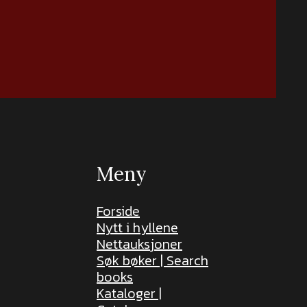
Meny
Forside
Nytt i hyllene
Nettauksjoner
Søk bøker | Search
books
Kataloger |