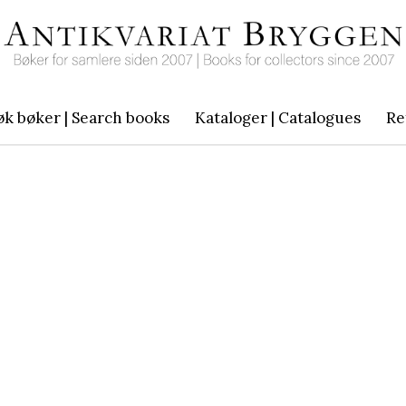
øk bøker | Search books
Kataloger | Catalogues
Re