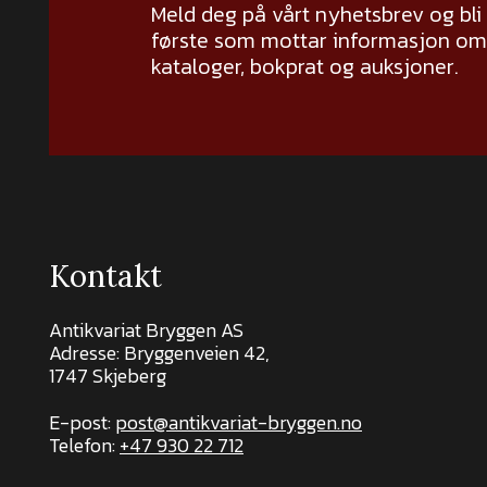
Meld deg på vårt nyhetsbrev og bli
første som mottar informasjon om 
kataloger, bokprat og auksjoner.
Kontakt
Antikvariat Bryggen AS
Adresse: Bryggenveien 42,
1747 Skjeberg
E-post:
post@antikvariat-bryggen.no
Telefon:
+47 930 22 712