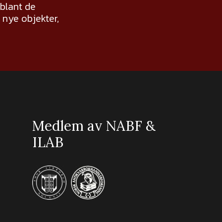
 blant de
nye objekter,
Medlem av NABF &
ILAB