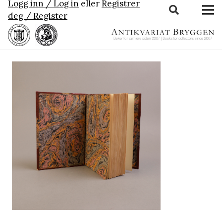
Logg inn / Log in
eller
Registrer
deg / Register