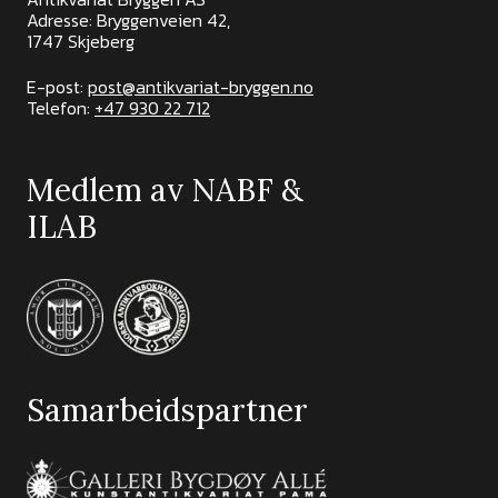
Adresse: Bryggenveien 42,
1747 Skjeberg
E-post:
post@antikvariat-bryggen.no
Telefon:
+47 930 22 712
Medlem av NABF &
ILAB
Samarbeidspartner