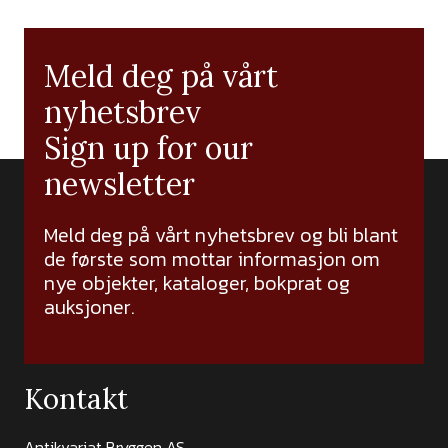
Meld deg på vårt
nyhetsbrev
Sign up for our
newsletter
Meld deg på vårt nyhetsbrev og bli blant
de første som mottar informasjon om
nye objekter, kataloger, bokprat og
auksjoner.
Kontakt
Antikvariat Bryggen AS