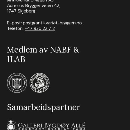
Adresse: Bryggenveien 42,
1747 Skjeberg
E-post:
post@antikvariat-bryggen.no
Telefon:
+47 930 22 712
Medlem av NABF &
ILAB
Samarbeidspartner