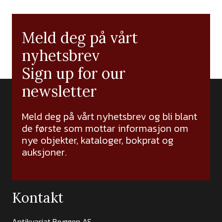
Meld deg på vårt
nyhetsbrev
Sign up for our
newsletter
Meld deg på vårt nyhetsbrev og bli blant
de første som mottar informasjon om
nye objekter, kataloger, bokprat og
auksjoner.
Kontakt
Antikvariat Bryggen AS