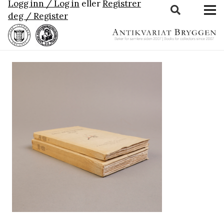
Logg inn / Log in
eller
Registrer
deg / Register