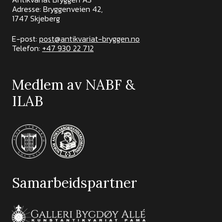
Adresse: Bryggenveien 42,
1747 Skjeberg
E-post:
post@antikvariat-bryggen.no
Telefon:
+47 930 22 712
Medlem av NABF &
ILAB
Samarbeidspartner