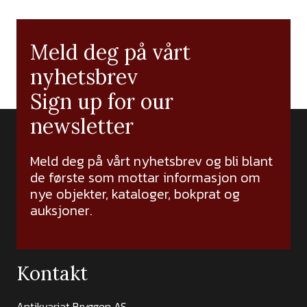
Meld deg på vårt
nyhetsbrev
Sign up for our
newsletter
Meld deg på vårt nyhetsbrev og bli blant
de første som mottar informasjon om
nye objekter, kataloger, bokprat og
auksjoner.
Kontakt
Antikvariat Bryggen AS