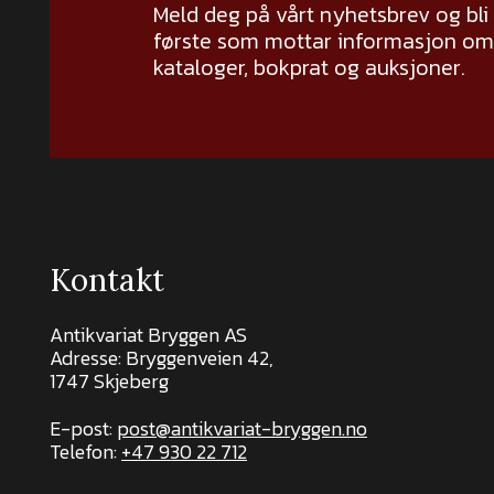
Meld deg på vårt nyhetsbrev og bli
første som mottar informasjon om 
kataloger, bokprat og auksjoner.
Kontakt
Antikvariat Bryggen AS
Adresse: Bryggenveien 42,
1747 Skjeberg
E-post:
post@antikvariat-bryggen.no
Telefon:
+47 930 22 712