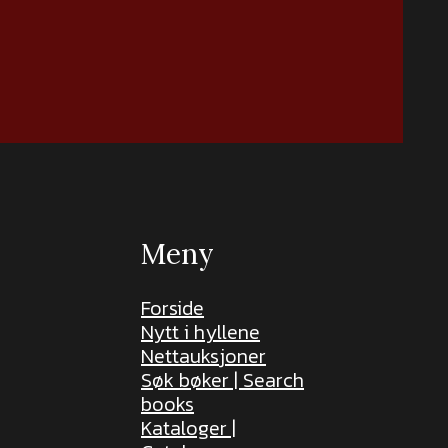
Meny
Forside
Nytt i hyllene
Nettauksjoner
Søk bøker | Search
books
Kataloger |