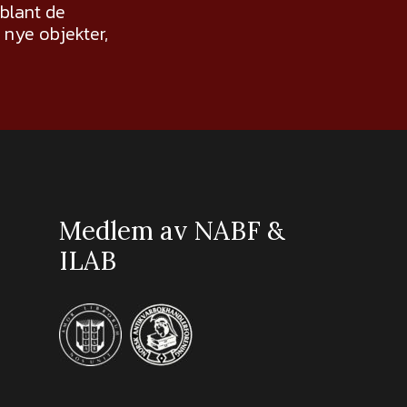
 blant de
nye objekter,
Medlem av NABF &
ILAB