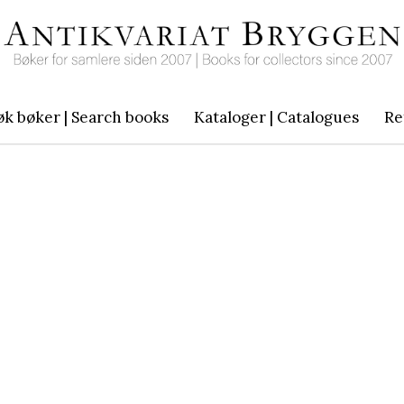
øk bøker | Search books
Kataloger | Catalogues
Re