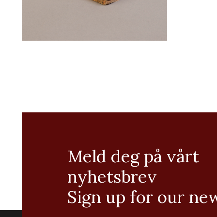
Meld deg på vårt
nyhetsbrev
Sign up for our ne