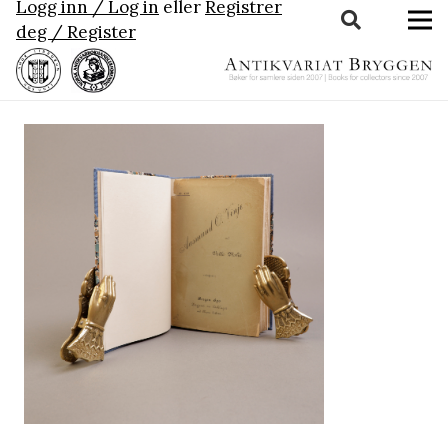
Logg inn / Log in
eller
Registrer
deg / Register