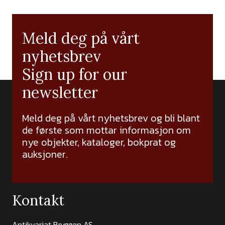
Meld deg på vårt
nyhetsbrev
Sign up for our
newsletter
Meld deg på vårt nyhetsbrev og bli blant
de første som mottar informasjon om
nye objekter, kataloger, bokprat og
auksjoner.
Kontakt
Antikvariat Bryggen AS