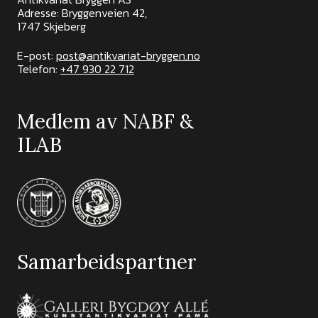
Adresse: Bryggenveien 42,
1747 Skjeberg
E-post:
post@antikvariat-bryggen.no
Telefon:
+47 930 22 712
Medlem av NABF &
ILAB
Samarbeidspartner