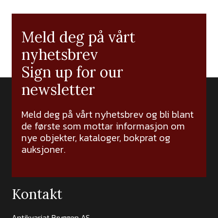
Meld deg på vårt
nyhetsbrev
Sign up for our
newsletter
Meld deg på vårt nyhetsbrev og bli blant
de første som mottar informasjon om
nye objekter, kataloger, bokprat og
auksjoner.
Kontakt
Antikvariat Bryggen AS