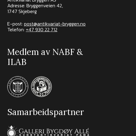
Adresse: Bryggenveien 42,
1747 Skjeberg
E-post:
post@antikvariat-bryggen.no
Telefon:
+47 930 22 712
Medlem av NABF &
ILAB
Samarbeidspartner