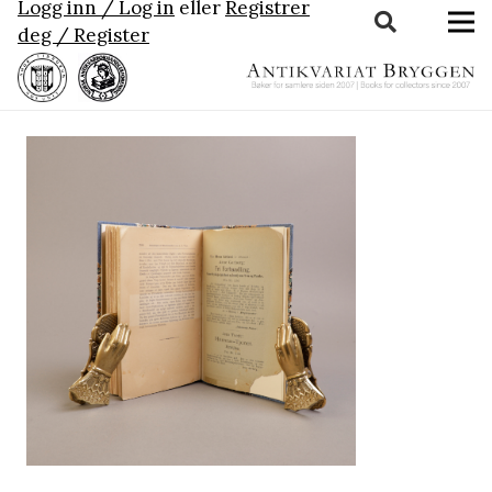
Logg inn / Log in
eller
Registrer
deg / Register