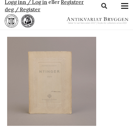
Logg inn / Log in
eller
Registrer
deg / Register