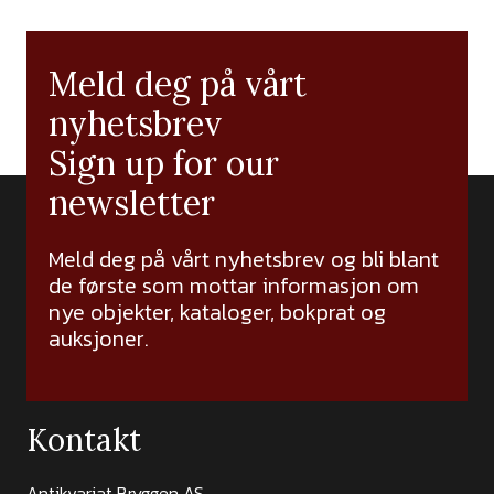
Meld deg på vårt
nyhetsbrev
Sign up for our
newsletter
Meld deg på vårt nyhetsbrev og bli blant
de første som mottar informasjon om
nye objekter, kataloger, bokprat og
auksjoner.
Kontakt
Antikvariat Bryggen AS