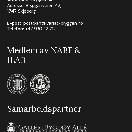
Adresse: Bryggenveien 42,
1747 Skjeberg
E-post:
post@antikvariat-bryggen.no
Telefon:
+47 930 22 712
Medlem av NABF &
ILAB
Samarbeidspartner