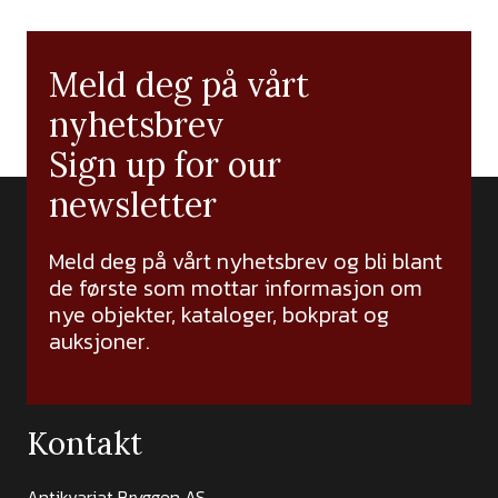
Meld deg på vårt
nyhetsbrev
Sign up for our
newsletter
Meld deg på vårt nyhetsbrev og bli blant
de første som mottar informasjon om
nye objekter, kataloger, bokprat og
auksjoner.
Kontakt
Antikvariat Bryggen AS