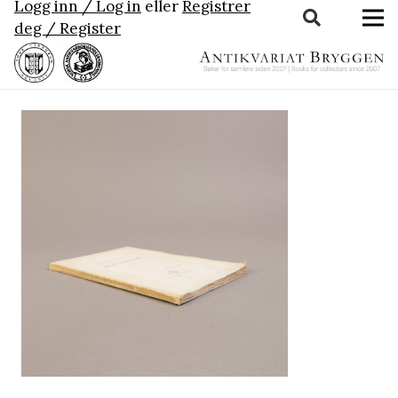
Logg inn / Log in
eller
Registrer
deg / Register