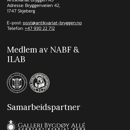
Adresse: Bryggenveien 42,
1747 Skjeberg
E-post:
post@antikvariat-bryggen.no
Telefon:
+47 930 22 712
Medlem av NABF &
ILAB
Samarbeidspartner