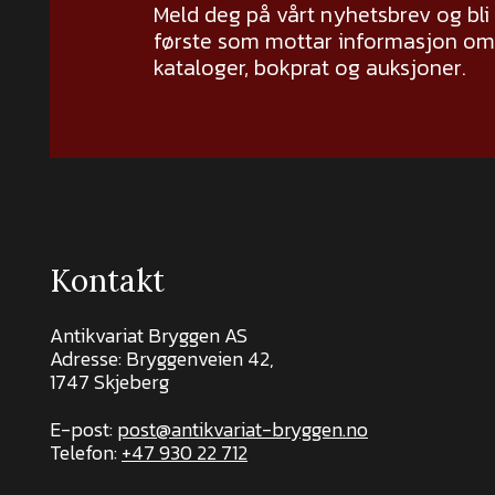
Meld deg på vårt nyhetsbrev og bli
første som mottar informasjon om 
kataloger, bokprat og auksjoner.
Kontakt
Antikvariat Bryggen AS
Adresse: Bryggenveien 42,
1747 Skjeberg
E-post:
post@antikvariat-bryggen.no
Telefon:
+47 930 22 712