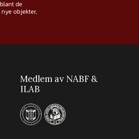
 blant de
nye objekter,
Medlem av NABF &
ILAB