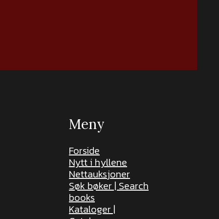
Meny
Forside
Nytt i hyllene
Nettauksjoner
Søk bøker | Search
books
Kataloger |