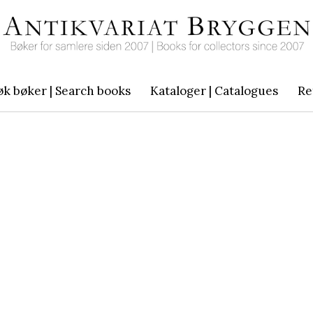
øk bøker | Search books
Kataloger | Catalogues
Re