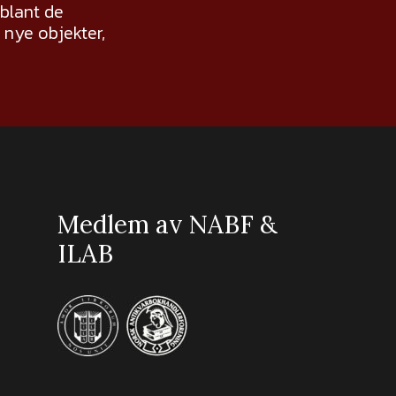
 blant de
nye objekter,
Medlem av NABF &
ILAB