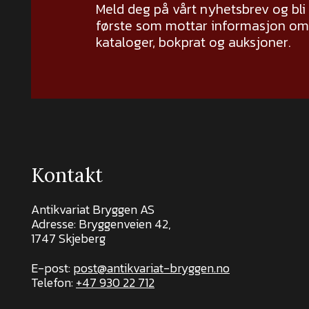
Meld deg på vårt nyhetsbrev og bli
første som mottar informasjon om 
kataloger, bokprat og auksjoner.
Kontakt
Antikvariat Bryggen AS
Adresse: Bryggenveien 42,
1747 Skjeberg
E-post:
post@antikvariat-bryggen.no
Telefon:
+47 930 22 712