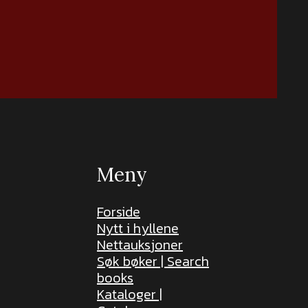
Meny
Forside
Nytt i hyllene
Nettauksjoner
Søk bøker | Search
books
Kataloger |