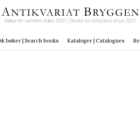
øk bøker | Search books
Kataloger | Catalogues
Re