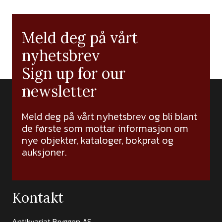
Meld deg på vårt
nyhetsbrev
Sign up for our
newsletter
Meld deg på vårt nyhetsbrev og bli blant
de første som mottar informasjon om
nye objekter, kataloger, bokprat og
auksjoner.
Kontakt
Antikvariat Bryggen AS