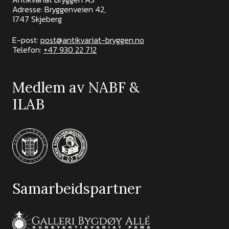
Adresse: Bryggenveien 42,
1747 Skjeberg
E-post:
post@antikvariat-bryggen.no
Telefon:
+47 930 22 712
Medlem av NABF &
ILAB
Samarbeidspartner