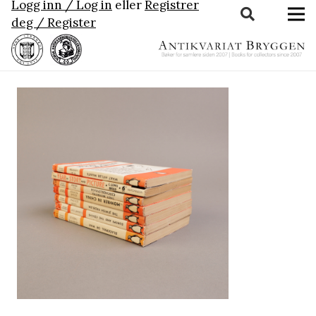
Logg inn / Log in
eller
Registrer
deg / Register