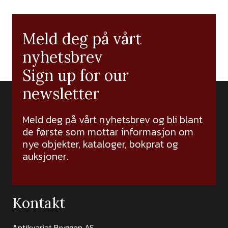
Meld deg på vårt
nyhetsbrev
Sign up for our
newsletter
Meld deg på vårt nyhetsbrev og bli blant
de første som mottar informasjon om
nye objekter, kataloger, bokprat og
auksjoner.
Kontakt
Antikvariat Bryggen AS