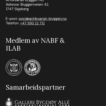
Adresse: Bryggenveien 42,
1747 Skjeberg
E-post:
post@antikvariat-bryggen.no
Telefon:
+47 930 22 712
Medlem av NABF &
ILAB
Samarbeidspartner