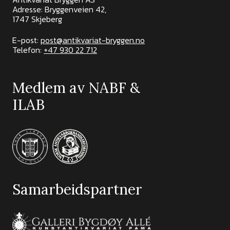
Adresse: Bryggenveien 42,
1747 Skjeberg
E-post:
post@antikvariat-bryggen.no
Telefon:
+47 930 22 712
Medlem av NABF &
ILAB
Samarbeidspartner