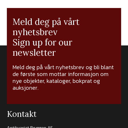
Meld deg på vårt
nyhetsbrev
Sign up for our
newsletter
Meld deg på vårt nyhetsbrev og bli blant
de første som mottar informasjon om
nye objekter, kataloger, bokprat og
auksjoner.
Kontakt
Antikvariat Bryggen AS