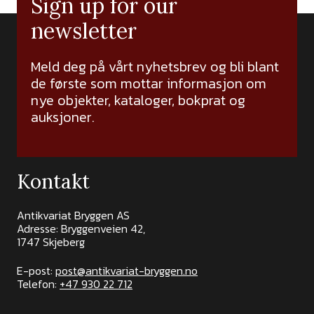
Sign up for our
newsletter
Meld deg på vårt nyhetsbrev og bli blant
de første som mottar informasjon om
nye objekter, kataloger, bokprat og
auksjoner.
Kontakt
Antikvariat Bryggen AS
Adresse: Bryggenveien 42,
1747 Skjeberg
E-post:
post@antikvariat-bryggen.no
Telefon:
+47 930 22 712