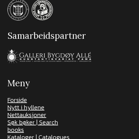
Samarbeidspartner
Meny
Forside
Nytt i hyllene
Nettauksjoner
Søk bøker | Search
books
Kataloger | Catalogues