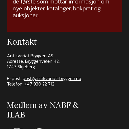
de første som mottar informasjon om
nye objekter, kataloger, bokprat og
auksjoner.
Kontakt
Antikvariat Bryggen AS
Adresse: Bryggenveien 42,
1747 Skjeberg
E-post:
post@antikvariat-bryggen.no
Telefon:
+47 930 22 712
Medlem av NABF &
ILAB