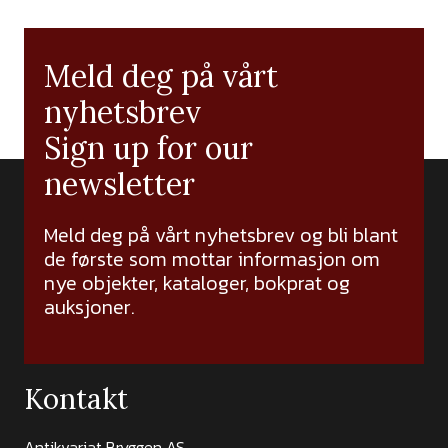
Meld deg på vårt
nyhetsbrev
Sign up for our
newsletter
Meld deg på vårt nyhetsbrev og bli blant
de første som mottar informasjon om
nye objekter, kataloger, bokprat og
auksjoner.
Kontakt
Antikvariat Bryggen AS