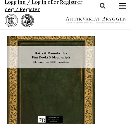
Logg inn / Log in
eller
Registrer
deg / Register