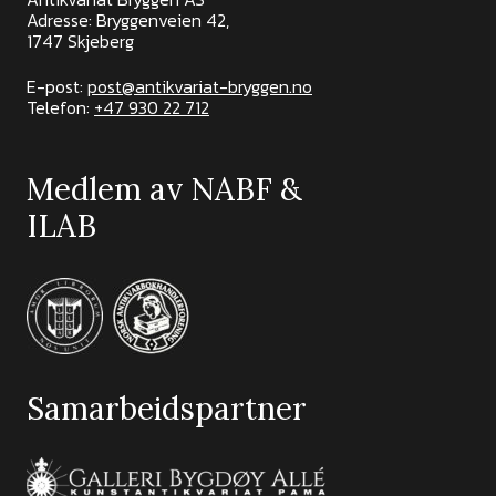
Adresse: Bryggenveien 42,
1747 Skjeberg
E-post:
post@antikvariat-bryggen.no
Telefon:
+47 930 22 712
Medlem av NABF &
ILAB
Samarbeidspartner