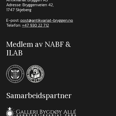
Adresse: Bryggenveien 42,
1747 Skjeberg
E-post:
post@antikvariat-bryggen.no
Telefon:
+47 930 22 712
Medlem av NABF &
ILAB
Samarbeidspartner