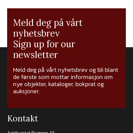
Meld deg på vårt
nyhetsbrev
Sign up for our
newsletter
Meld deg på vårt nyhetsbrev og bli blant
de første som mottar informasjon om
nye objekter, kataloger, bokprat og
auksjoner.
Kontakt
Antikvariat Bryggen AS