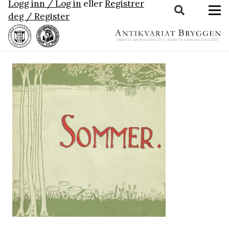
Logg inn / Log in
eller
Registrer
deg / Register