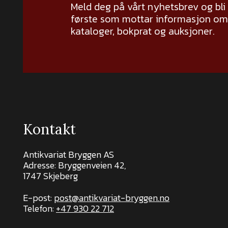
Meld deg på vårt nyhetsbrev og bli
første som mottar informasjon om 
kataloger, bokprat og auksjoner.
Kontakt
Antikvariat Bryggen AS
Adresse: Bryggenveien 42,
1747 Skjeberg
E-post:
post@antikvariat-bryggen.no
Telefon:
+47 930 22 712