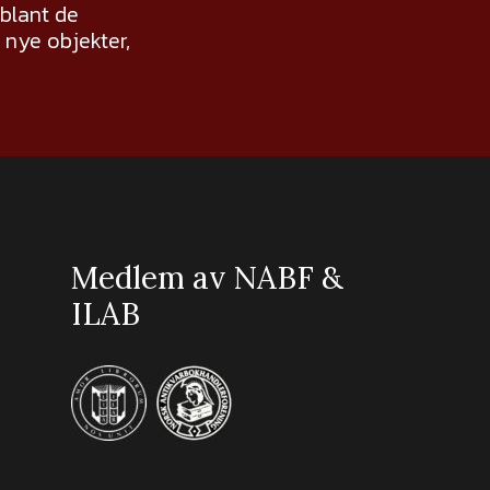
 blant de
nye objekter,
Medlem av NABF &
ILAB