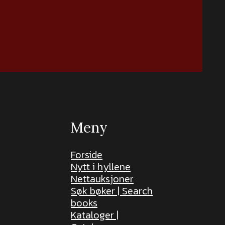
Meny
Forside
Nytt i hyllene
Nettauksjoner
Søk bøker | Search
books
Kataloger |