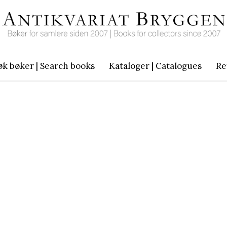
øk bøker | Search books
Kataloger | Catalogues
Re