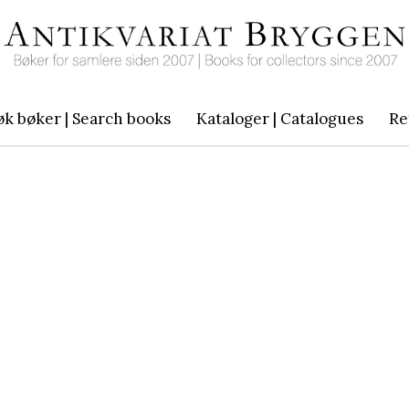
øk bøker | Search books
Kataloger | Catalogues
Re