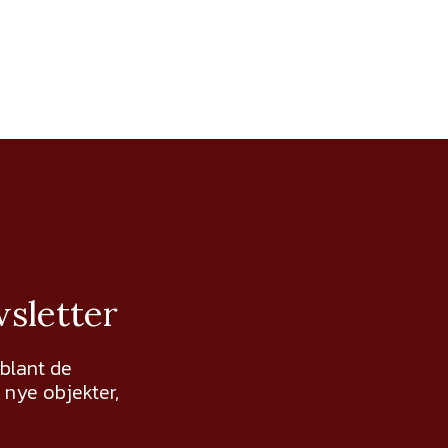
wsletter
 blant de
nye objekter,