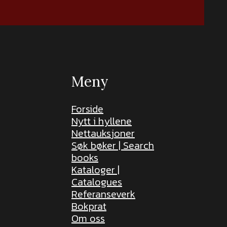
Meny
Forside
Nytt i hyllene
Nettauksjoner
Søk bøker | Search
books
Kataloger |
Catalogues
Referanseverk
Bokprat
Om oss