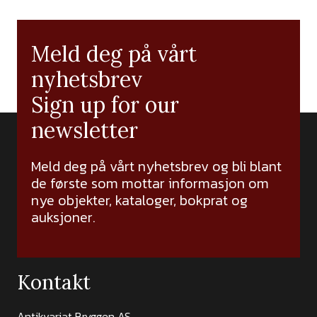
Meld deg på vårt
nyhetsbrev
Sign up for our
newsletter
Meld deg på vårt nyhetsbrev og bli blant
de første som mottar informasjon om
nye objekter, kataloger, bokprat og
auksjoner.
Kontakt
Antikvariat Bryggen AS