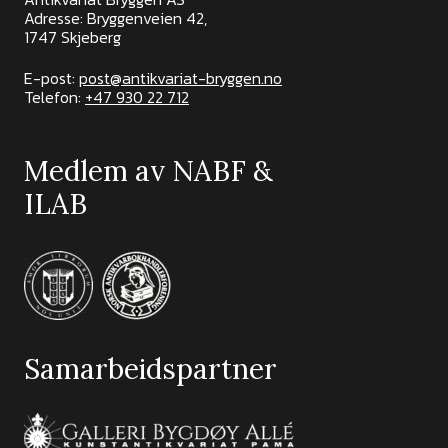
Adresse: Bryggenveien 42,
1747 Skjeberg
E-post:
post@antikvariat-bryggen.no
Telefon:
+47 930 22 712
Medlem av NABF &
ILAB
Samarbeidspartner