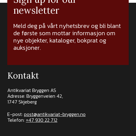
newsletter
Meld deg på vårt nyhetsbrev og bli blant
de første som mottar informasjon om
nye objekter, kataloger, bokprat og
auksjoner.
Kontakt
Antikvariat Bryggen AS
Adresse: Bryggenveien 42,
1747 Skjeberg
E-post:
post@antikvariat-bryggen.no
Telefon:
+47 930 22 712