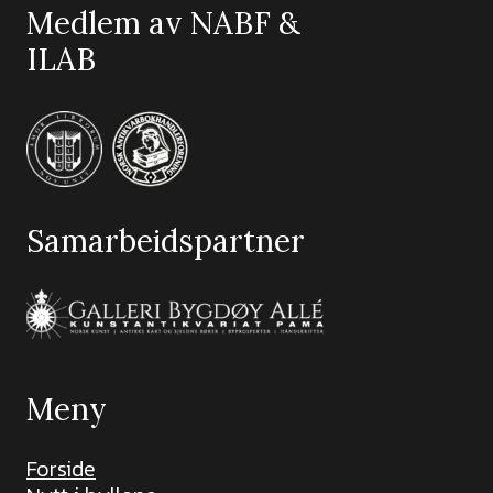
Medlem av NABF &
ILAB
Samarbeidspartner
Meny
Forside