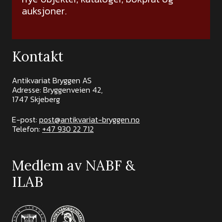
auksjoner.
Kontakt
Antikvariat Bryggen AS
Adresse: Bryggenveien 42,
1747 Skjeberg
E-post:
post@antikvariat-bryggen.no
Telefon:
+47 930 22 712
Medlem av NABF &
ILAB