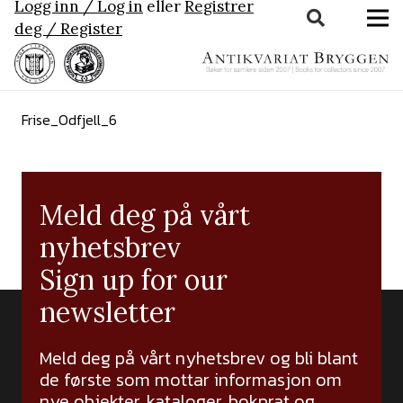
Logg inn / Log in
eller
Registrer
deg / Register
Frise_Odfjell_6
Meld deg på vårt
nyhetsbrev
Sign up for our
newsletter
Meld deg på vårt nyhetsbrev og bli blant
de første som mottar informasjon om
nye objekter, kataloger, bokprat og