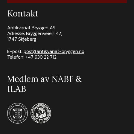
Kontakt
Antikvariat Bryggen AS
Adresse: Bryggenveien 42,
1747 Skjeberg
E-post:
post@antikvariat-bryggen.no
Telefon:
+47 930 22 712
Medlem av NABF &
ILAB