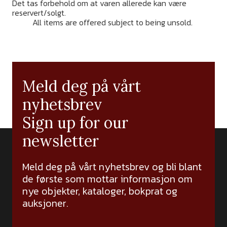
Det tas forbehold om at varen allerede kan være
reservert/solgt.
It is reserved that the item may have
been
All items are offered subject to being unsold.
Meld deg på vårt
nyhetsbrev
Sign up for our
newsletter
Meld deg på vårt nyhetsbrev og bli blant
de første som mottar informasjon om
nye objekter, kataloger, bokprat og
auksjoner.