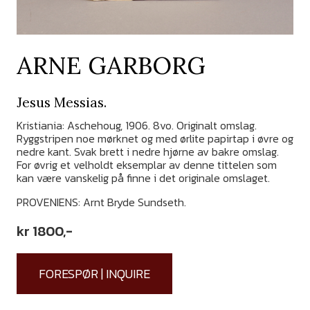
ARNE GARBORG
Jesus Messias.
Kristiania: Aschehoug, 1906. 8vo. Originalt omslag.
Ryggstripen noe mørknet og med ørlite papirtap i øvre og
nedre kant. Svak brett i nedre hjørne av bakre omslag.
For øvrig et velholdt eksemplar av denne tittelen som
kan være vanskelig på finne i det originale omslaget.
PROVENIENS: Arnt Bryde Sundseth.
kr
1800
,-
FORESPØR | INQUIRE