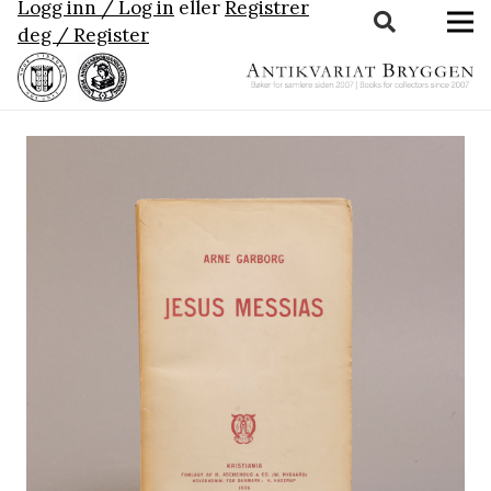
Logg inn / Log in
eller
Registrer
deg / Register