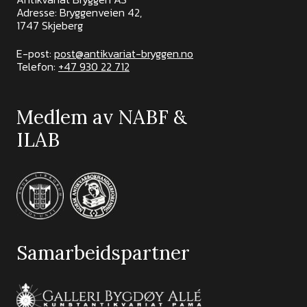
Adresse: Bryggenveien 42,
1747 Skjeberg
E-post:
post@antikvariat-bryggen.no
Telefon:
+47 930 22 712
Medlem av NABF &
ILAB
Samarbeidspartner