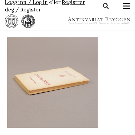
Logg inn / Log in
eller
Registrer
deg / Register