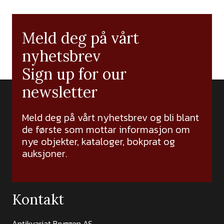
Meld deg på vårt
nyhetsbrev
Sign up for our
newsletter
Meld deg på vårt nyhetsbrev og bli blant
de første som mottar informasjon om
nye objekter, kataloger, bokprat og
auksjoner.
Kontakt
Antikvariat Bryggen AS